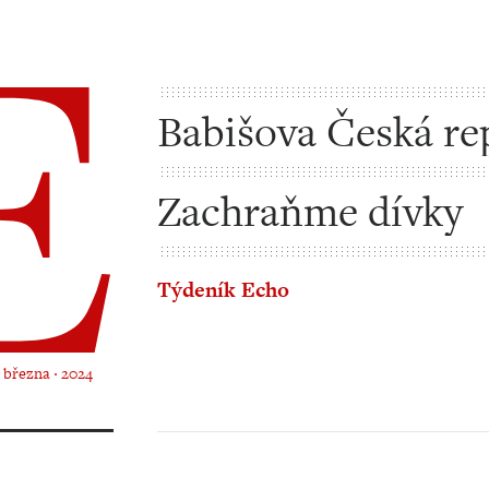
Babišova Česká re
Zachraňme dívky
Týdeník Echo
. března ‧ 2024