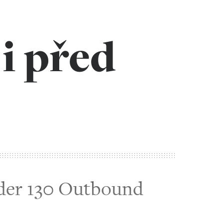
 i před
der 130 Outbound