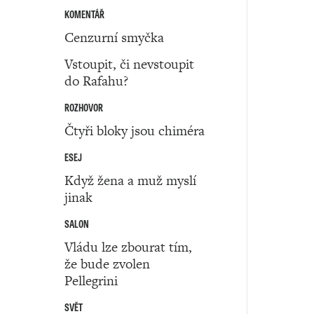
KOMENTÁŘ
Cenzurní smyčka
Vstoupit, či nevstoupit
do Rafahu?
ROZHOVOR
Čtyři bloky jsou chiméra
ESEJ
Když žena a muž myslí
jinak
SALON
Vládu lze zbourat tím,
že bude zvolen
Pellegrini
SVĚT