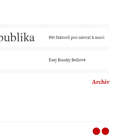
publika
Pět faktorů pro návrat k moci
Esej Bianky Bellové
Archiv