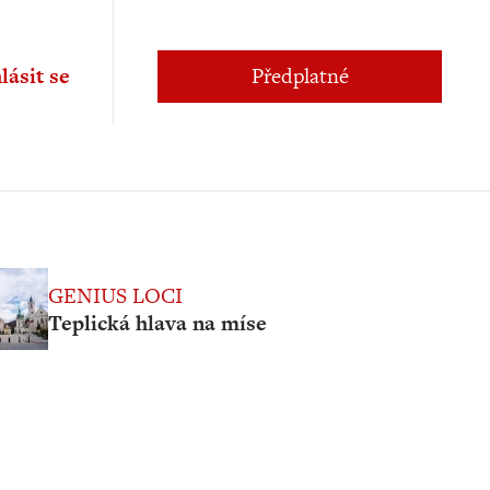
lásit se
Předplatné
GENIUS LOCI
Teplická hlava na míse