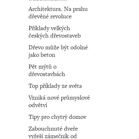
Architektura. Na prahu
dřevěné revoluce
Příklady velkých
českých dřevostaveb
Dřevo může být odolné
jako beton
Pět mýtů o
dřevostavbách
Top příklady ze světa
Vzniká nové průmyslové
odvětví
Tipy pro chytrý domov
Zabouchnuté dveře
vyřeší zámečník od