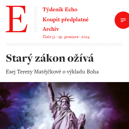
Týdeník Echo
Koupit předplatné
Archiv
Číslo 51 ‧ 19. prosince ‧ 2024
Starý zákon ožívá
Esej Terezy Matějčkové o výkladu Boha