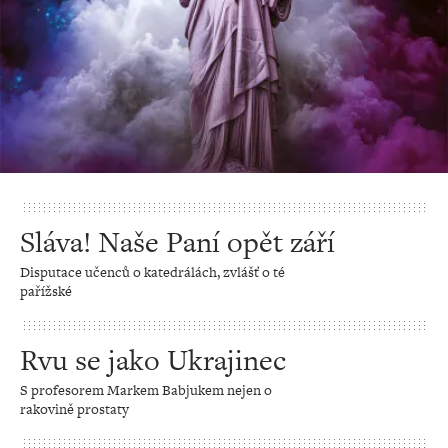
Sláva! Naše Paní opět září
Disputace učenců o katedrálách, zvlášť o té
pařížské
Rvu se jako Ukrajinec
S profesorem Markem Babjukem nejen o
rakovině prostaty