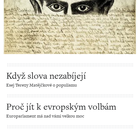
Když slova nezabíjejí
Esej Terezy Matějčkové o populismu
Proč jít k evropským volbám
Europarlament má nad vámi velkou moc