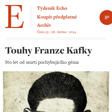
Týdeník Echo
Koupit předplatné
Archiv
Číslo 23 ‧ 06. června ‧ 2024
Touhy Franze Kafky
Sto let od smrti pochybujícího génia