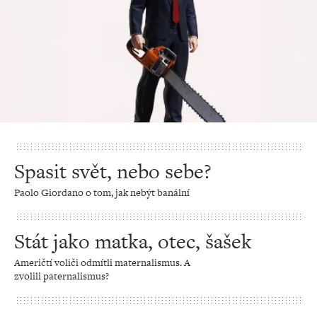
Spasit svět, nebo sebe?
Paolo Giordano o tom, jak nebýt banální
Stát jako matka, otec, šašek
Američtí voliči odmítli maternalismus. A
zvolili paternalismus?