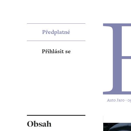
Předplatné
Přihlásit se
Auto Jaro ‧ 0
Obsah