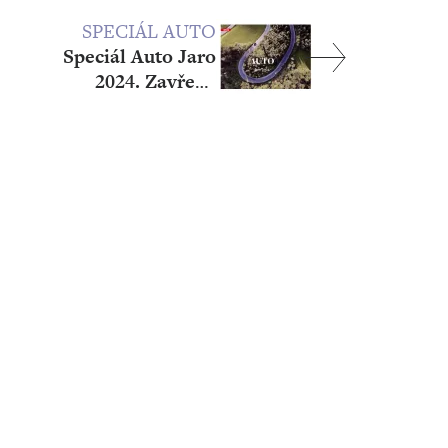
SPECIÁL AUTO
Speciál Auto Jaro
2024. Zavřené
investiční okénko