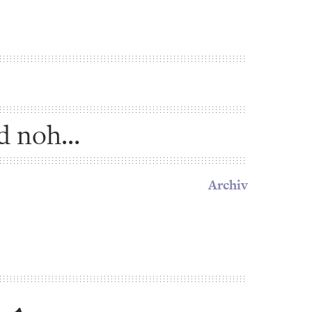
d nohy
Archiv