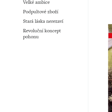
Velké ambice
Podpultové zboží
Stará láska nerezaví
Revoluční koncept
pohonu