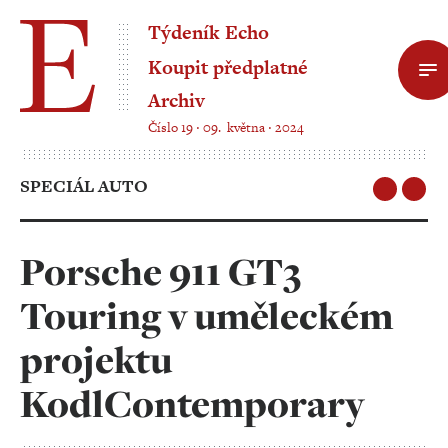
Týdeník Echo
Koupit předplatné
Archiv
Číslo 19 ‧ 09. května ‧ 2024
SPECIÁL AUTO
Porsche 911 GT3
Touring v uměleckém
projektu
KodlContemporary