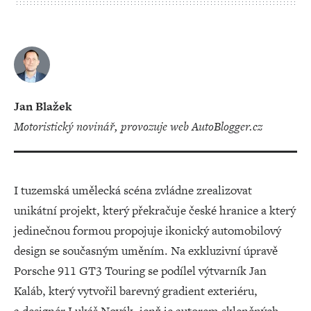
Jan Blažek
motoristický novinář, provozuje web AutoBlogger.cz
I tuzemská umělecká scéna zvládne zrealizovat
unikátní projekt, který překračuje české hranice a který
jedinečnou formou propojuje ikonický automobilový
design se současným uměním. Na exkluzivní úpravě
Porsche 911 GT3 Touring se podílel výtvarník Jan
Kaláb, který vytvořil barevný gradient exteriéru,