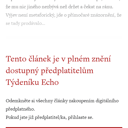
že mu nic jiného nezbývá než držet a čekat na ránu.
Výjev není metaforický, jde o přímočaré znázornění, že
se tady prodávalo…
Tento článek je v plném znění
dostupný předplatitelům
Týdeníku Echo
Odemkněte si všechny články zakoupením digitálního
předplatného.
Pokud jste již předplatitel/ka, přihlaste se.