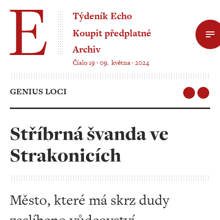
Týdeník Echo
Koupit předplatné
Archiv
Číslo 19 ‧ 09. května ‧ 2024
GENIUS LOCI
Stříbrná švanda ve
Strakonicích
Město, které má skrz dudy