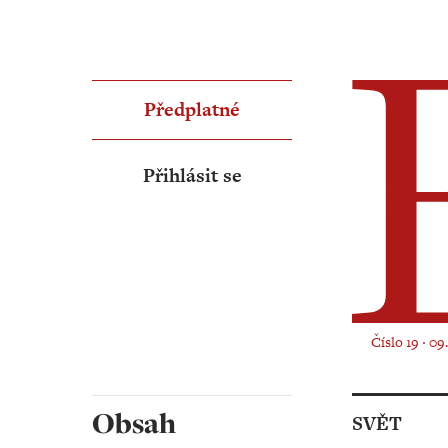
Předplatné
Přihlásit se
Číslo 19 ‧ 09
Obsah
SVĚT