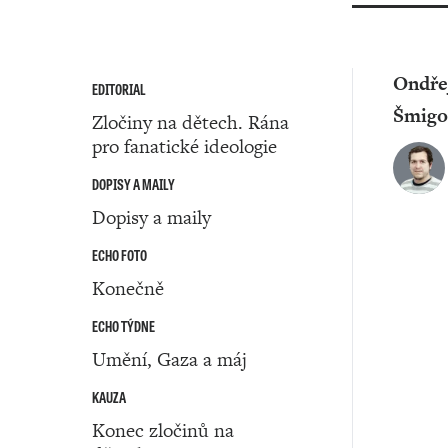
Ondře
EDITORIAL
Šmigo
Zločiny na dětech. Rána
pro fanatické ideologie
DOPISY A MAILY
Dopisy a maily
ECHO FOTO
Konečně
ECHO TÝDNE
Umění, Gaza a máj
KAUZA
Konec zločinů na