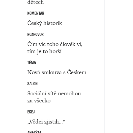
dětech
KOMENTÁŘ
Český historik
ROZHOVOR
Čím víc toho člověk ví,
tím je to horší
TÉMA
Nová smlouva s Českem
SALON
Sociální sítě nemohou
za všecko
ESEJ
„Vědci zjistili…“
ANALÝZA