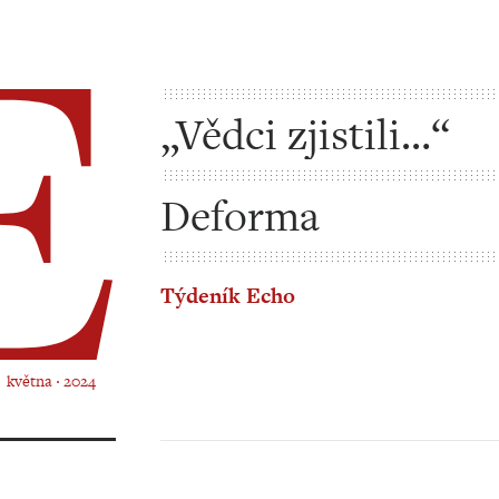
„Vědci zjistili…“
Deforma
Týdeník Echo
. května ‧ 2024