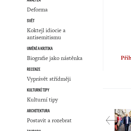
Deforma
SVĚT
Koktejl idiocie a
antisemitismu
UMĚNÍ A KRITIKA
Přih
Biografie jako nástěnka
RECENZE
Vyprávět střídměji
KULTURNÍ TIPY
Kulturní tipy
ARCHITEKTURA
Postavit a rozebrat