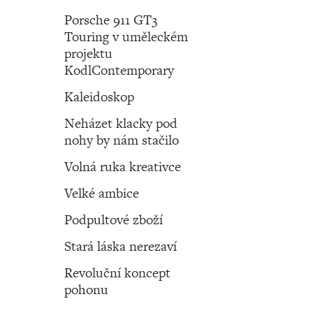
Porsche 911 GT3
Touring v uměleckém
projektu
KodlContemporary
Kaleidoskop
Neházet klacky pod
nohy by nám stačilo
Volná ruka kreativce
Velké ambice
Podpultové zboží
Stará láska nerezaví
Revoluční koncept
pohonu