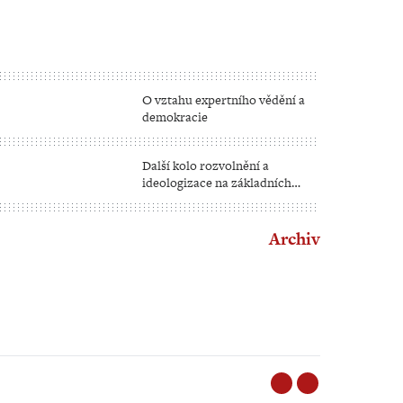
O vztahu expertního vědění a
demokracie
Další kolo rozvolnění a
ideologizace na základních
školách
Archiv