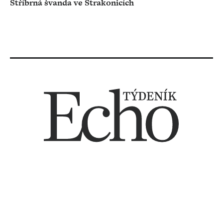
Stříbrná švanda ve Strakonicích