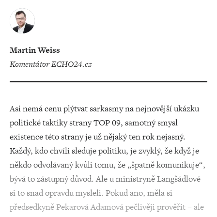
Martin Weiss
komentátor ECHO24.cz
Asi nemá cenu plýtvat sarkasmy na nejnovější ukázku
politické taktiky strany TOP 09, samotný smysl
existence této strany je už nějaký ten rok nejasný.
Každý, kdo chvíli sleduje politiku, je zvyklý, že když je
někdo odvolávaný kvůli tomu, že „špatně komunikuje“,
bývá to zástupný důvod. Ale u ministryně Langšádlové
si to snad opravdu mysleli. Pokud ano, měla si
předsedkyně Pekarová Adamová pečlivěji prověřit – ale