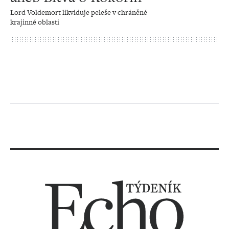
Lord Voldemort likviduje peleše v chráněné
krajinné oblasti