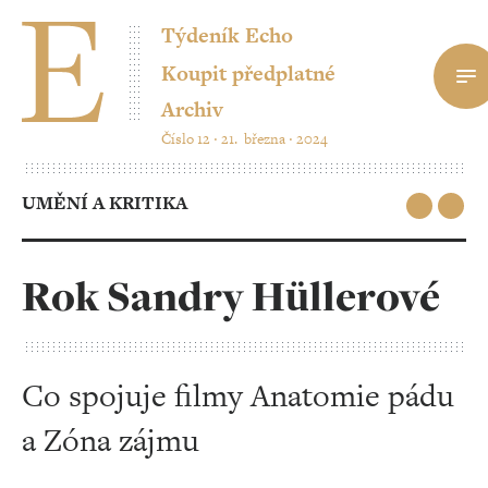
Týdeník Echo
Koupit předplatné
Archiv
Číslo 12 ‧ 21. března ‧ 2024
UMĚNÍ A KRITIKA
Rok Sandry Hüllerové
Co spojuje filmy Anatomie pádu
a Zóna zájmu