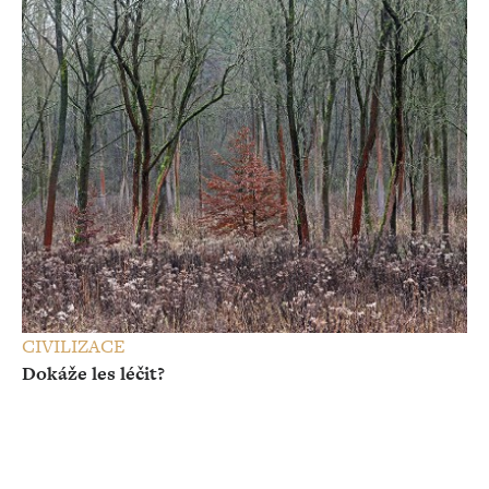
CIVILIZACE
Dokáže les léčit?