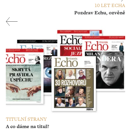
10 LET ECHA
Pozdrav Echu, ozvěně
TITULNÍ STRANY
A co dáme na titul?