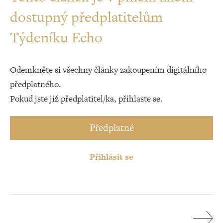
dostupný předplatitelům
Týdeníku Echo
Odemkněte si všechny články zakoupením digitálního
předplatného.
Pokud jste již předplatitel/ka, přihlaste se.
Předplatné
Přihlásit se