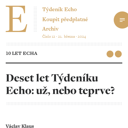
Týdeník Echo
Koupit předplatné
Archiv
Číslo 12 ‧ 21. března ‧ 2024
10 LET ECHA
Deset let Týdeníku
Echo: už, nebo teprve?
Václav Klaus