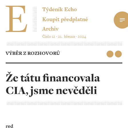
Týdeník Echo
Koupit předplatné
Archiv
Číslo 12 ‧ 21. března ‧ 2024
VÝBĚR Z ROZHOVORŮ
Že tátu financovala
CIA, jsme nevěděli
red