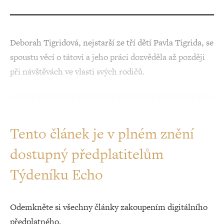
Deborah Tigridová, nejstarší ze tří dětí Pavla Tigrida, se
spoustu věcí o tátovi a jeho práci dozvěděla až později
při návštěvách ve vlasti svých rodičů.
Tento článek je v plném znění
dostupný předplatitelům
Týdeníku Echo
Odemkněte si všechny články zakoupením digitálního
předplatného.