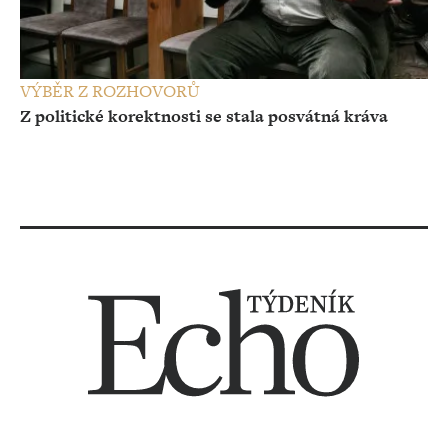
VÝBĚR Z ROZHOVORŮ
Z politické korektnosti se stala posvátná kráva