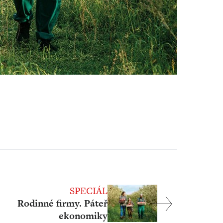
SPECIÁL
Rodinné firmy. Páteř
ekonomiky