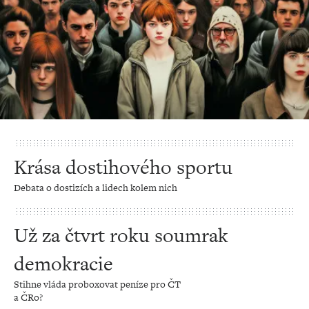
Krása dostihového sportu
Debata o dostizích a lidech kolem nich
Už za čtvrt roku soumrak
demokracie
Stihne vláda proboxovat peníze pro ČT
a ČRo?