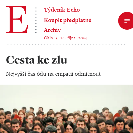
Týdeník Echo
Koupit předplatné
Archiv
Číslo 43 ‧ 24. října ‧ 2024
Cesta ke zlu
Nejvyšší čas ódu na empatii odmítnout