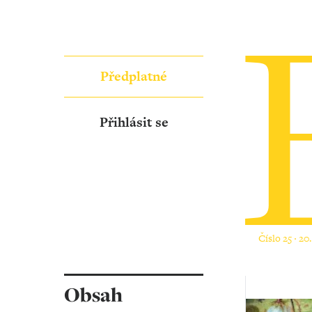
Předplatné
Přihlásit se
Číslo 25 ‧ 20
Obsah