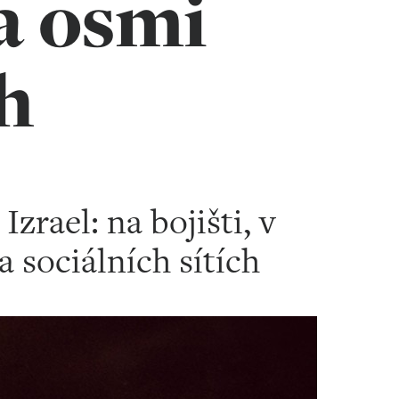
a osmi
h
Izrael: na bojišti, v
na sociálních sítích