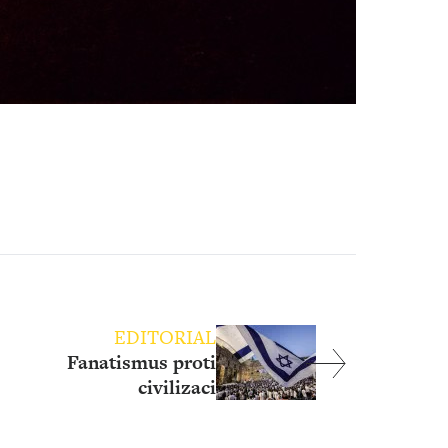
EDITORIAL
Fanatismus proti
civilizaci