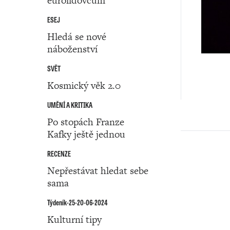
eurolidovcům
ESEJ
Hledá se nové
náboženství
SVĚT
Kosmický věk 2.0
UMĚNÍ A KRITIKA
Po stopách Franze
Kafky ještě jednou
RECENZE
Nepřestávat hledat sebe
sama
Týdeník-25-20-06-2024
Kulturní tipy