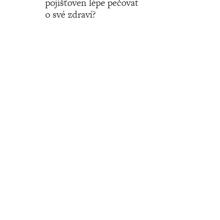
pojišťoven lépe pečovat
o své zdraví?