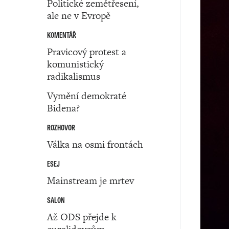
Politické zemětřesení,
ale ne v Evropě
KOMENTÁŘ
Pravicový protest a
komunistický
radikalismus
Vymění demokraté
Bidena?
ROZHOVOR
Válka na osmi frontách
ESEJ
Mainstream je mrtev
SALON
Až ODS přejde k