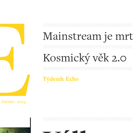
Mainstream je mr
Kosmický věk 2.0
Týdeník Echo
. června ‧ 2024