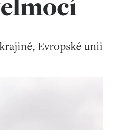
velmocí
rajině, Evropské unii