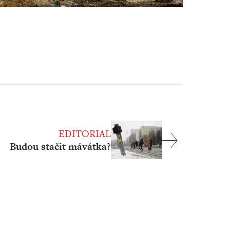
EDITORIAL
Budou stačit mávátka?