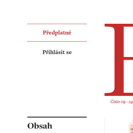
Předplatné
Přihlásit se
Číslo 09 ‧ 2
Obsah