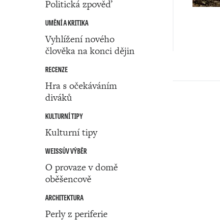
Politická zpověď
UMĚNÍ A KRITIKA
Vyhlížení nového
člověka na konci dějin
RECENZE
Hra s očekáváním
diváků
KULTURNÍ TIPY
Kulturní tipy
WEISSŮV VÝBĚR
O provaze v domě
oběšencově
ARCHITEKTURA
Perly z periferie