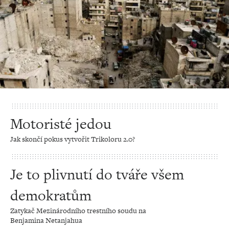
Motoristé jedou
Jak skončí pokus vytvořit Trikoloru 2.0?
Je to plivnutí do tváře všem
demokratům
Zatykač Mezinárodního trestního soudu na
Benjamina Netanjahua