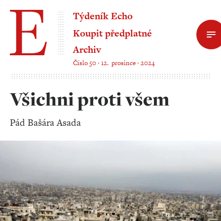
Týdeník Echo
Koupit předplatné
Archiv
Číslo 50 ‧ 12. prosince ‧ 2024
Všichni proti všem
Pád Bašára Asada