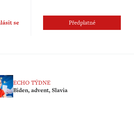
lásit se
Předplatné
ECHO TÝDNE
Biden, advent, Slavia