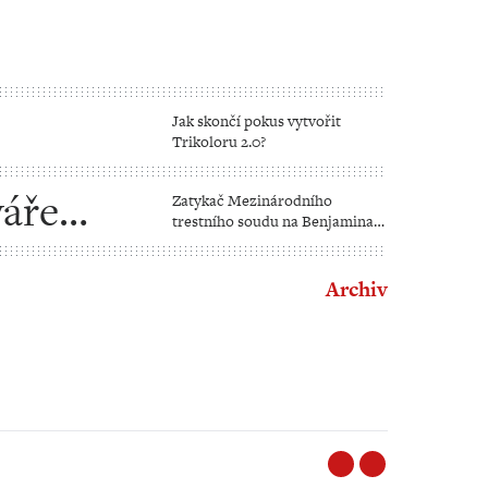
Jak skončí pokus vytvořit
Trikoloru 2.0?
váře
Zatykač Mezinárodního
trestního soudu na Benjamina
Netanjahua
Archiv