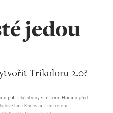
té jedou
ytvořit Trikoloru 2.0?
zdu politické strany v historii. Hodinu před
tbalové hale Královka k mikrofonu