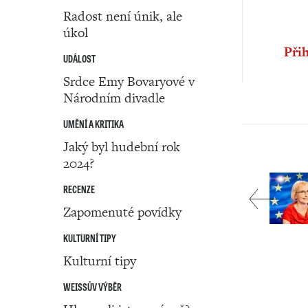
Radost není únik, ale
úkol
Přih
UDÁLOST
Srdce Emy Bovaryové v
Národním divadle
UMĚNÍ A KRITIKA
Jaký byl hudební rok
2024?
RECENZE
Zapomenuté povídky
KULTURNÍ TIPY
Kulturní tipy
WEISSŮV VÝBĚR