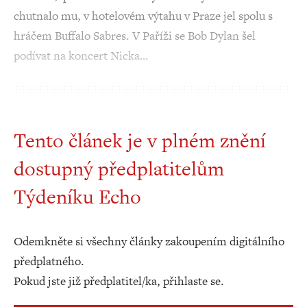
chutnalo mu, v hotelovém výtahu v Praze jel spolu s
hráčem Buffalo Sabres. V Paříži se Bob Dylan šel
podívat na koncert Nicka…
Tento článek je v plném znění
dostupný předplatitelům
Týdeníku Echo
Odemkněte si všechny články zakoupením digitálního
předplatného.
Pokud jste již předplatitel/ka, přihlaste se.