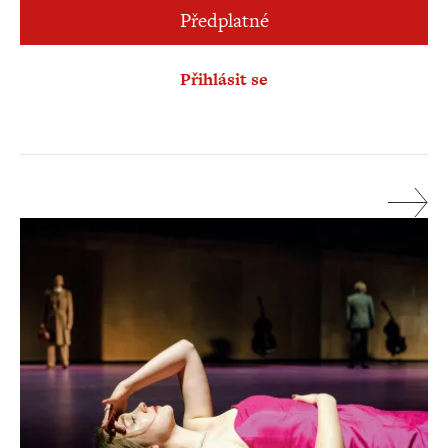
Předplatné
Přihlásit se