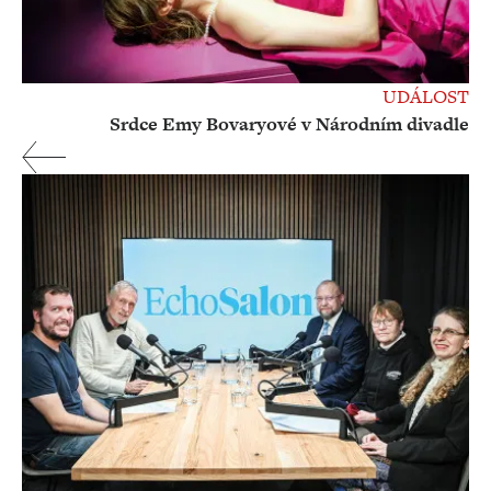
UDÁLOST
Srdce Emy Bovaryové v Národním divadle