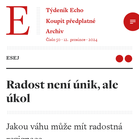
Týdeník Echo
Koupit předplatné
Archiv
Číslo 50 ‧ 12. prosince ‧ 2024
ESEJ
Radost není únik, ale
úkol
Jakou váhu může mít radostná