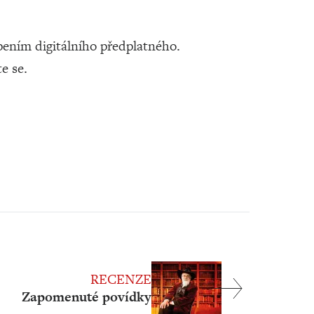
ením digitálního předplatného.
te se.
RECENZE
Zapomenuté povídky