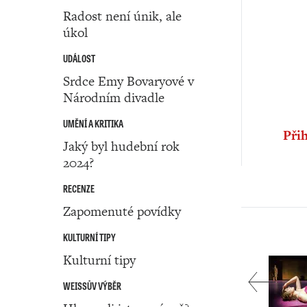
Radost není únik, ale
úkol
UDÁLOST
Srdce Emy Bovaryové v
Národním divadle
UMĚNÍ A KRITIKA
Přih
Jaký byl hudební rok
2024?
RECENZE
Zapomenuté povídky
KULTURNÍ TIPY
Kulturní tipy
WEISSŮV VÝBĚR