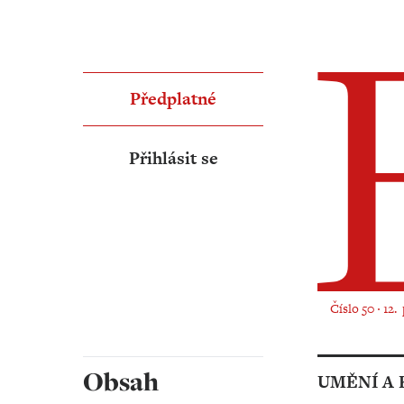
Předplatné
Přihlásit se
Číslo 50 ‧ 12.
Obsah
UMĚNÍ A 