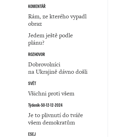
KOMENTÁŘ
Rám, ze kterého vypadl
obraz
Jedem ještě podle
plánu?
ROZHOVOR
Dobrovolníci
na Ukrajině dávno došli
SVĚT
Všichni proti všem
Týdeník-50-12-12-2024
Je to plivnutí do tváře
všem demokratům
ESEJ