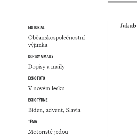
Jakub
EDITORIAL
Občanskospolečnostní
výjimka
DOPISY A MAILY
Dopisy a maily
ECHO FOTO
V novém lesku
ECHO TÝDNE
Biden, advent, Slavia
TÉMA
Motoristé jedou