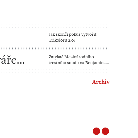
Jak skončí pokus vytvořit
Trikoloru 2.0?
váře
Zatykač Mezinárodního
trestního soudu na Benjamina
Netanjahua
Archiv