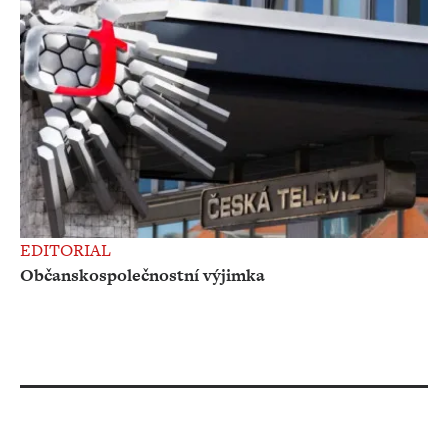
EDITORIAL
Občanskospolečnostní výjimka