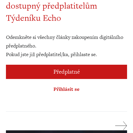
dostupný předplatitelům
Týdeníku Echo
Odemkněte si všechny články zakoupením digitálního
předplatného.
Pokud jste již předplatitel/ka, přihlaste se.
Předplatné
Přihlásit se