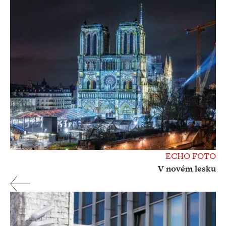
ECHO FOTO
V novém lesku