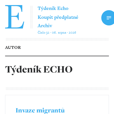
Týdeník Echo
Koupit předplatné
Archiv
Číslo 32 ‧ 06. srpna ‧ 2026
AUTOR
Týdeník ECHO
Invaze migrantů