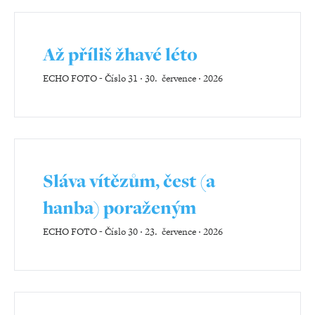
Až příliš žhavé léto
ECHO FOTO
-
Číslo 31 ‧ 30. července ‧ 2026
Sláva vítězům, čest (a
hanba) poraženým
ECHO FOTO
-
Číslo 30 ‧ 23. července ‧ 2026