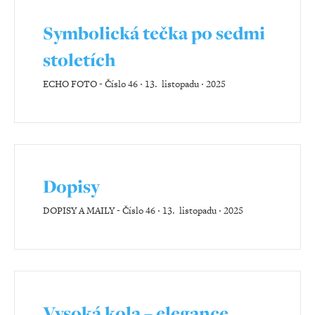
Symbolická tečka po sedmi
stoletích
ECHO FOTO
-
Číslo 46 ‧ 13. listopadu ‧ 2025
Dopisy
DOPISY A MAILY
-
Číslo 46 ‧ 13. listopadu ‧ 2025
Vysoká kola – elegance