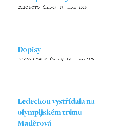
ECHO FOTO
-
Číslo 08 ‧ 19. února ‧ 2026
Dopisy
DOPISY A MAILY
-
Číslo 08 ‧ 19. února ‧ 2026
Ledeckou vystřídala na
olympijském trůnu
Maděrová