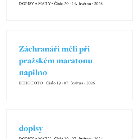
DOPISY A MAILY
-
Číslo 20 ‧ 14. května ‧ 2026
Záchranáři měli při
pražském maratonu
napilno
ECHO FOTO
-
Číslo 19 ‧ 07. května ‧ 2026
dopisy
DOPISY A MAILY
-
Číslo 19 ‧ 07. května ‧ 2026