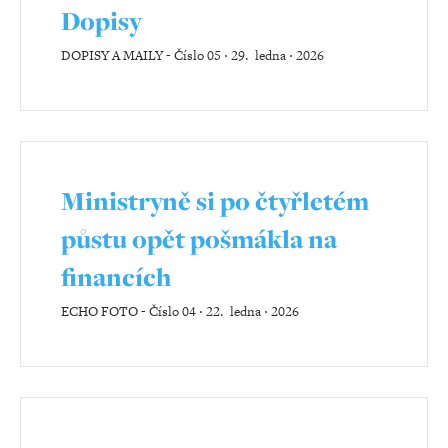
Dopisy
DOPISY A MAILY
-
Číslo 05 ‧ 29. ledna ‧ 2026
Ministryně si po čtyřletém
půstu opět pošmákla na
financích
ECHO FOTO
-
Číslo 04 ‧ 22. ledna ‧ 2026