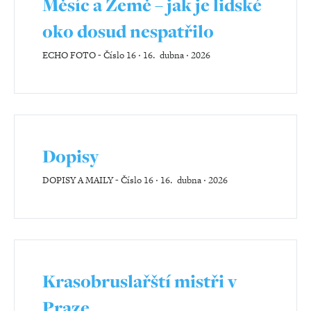
Měsíc a Země – jak je lidské
oko dosud nespatřilo
ECHO FOTO
-
Číslo 16 ‧ 16. dubna ‧ 2026
Dopisy
DOPISY A MAILY
-
Číslo 16 ‧ 16. dubna ‧ 2026
Krasobruslařští mistři v
Praze