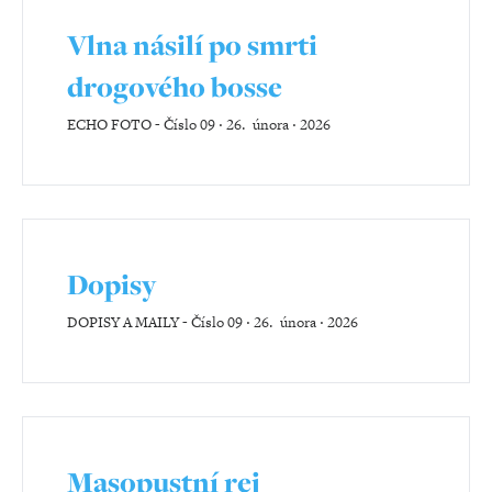
Vlna násilí po smrti
drogového bosse
ECHO FOTO
-
Číslo 09 ‧ 26. února ‧ 2026
Dopisy
DOPISY A MAILY
-
Číslo 09 ‧ 26. února ‧ 2026
Masopustní rej