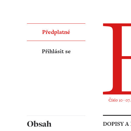
Předplatné
Přihlásit se
Číslo 10 ‧ 07
Obsah
DOPISY A