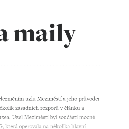
a maily
lezničním uzlu Meziměstí a jeho průvodci
ěkolik zásadních rozporů v článku a
zea. Uzel Meziměstí byl součástí mocné
, která operovala na několika hlavní