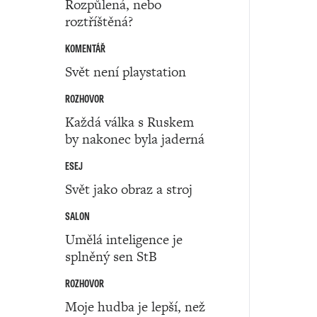
Rozpůlená, nebo
roztříštěná?
KOMENTÁŘ
Svět není playstation
ROZHOVOR
Každá válka s Ruskem
by nakonec byla jaderná
ESEJ
Svět jako obraz a stroj
SALON
Umělá inteligence je
splněný sen StB
ROZHOVOR
Moje hudba je lepší, než