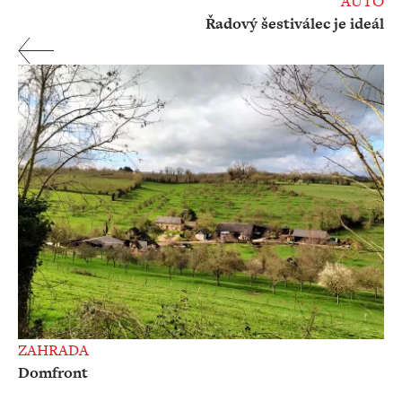
AUTO
Řadový šestiválec je ideál
ZAHRADA
Domfront