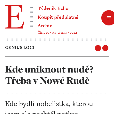
Týdeník Echo
Koupit předplatné
Archiv
Číslo 10 ‧ 07. března ‧ 2024
GENIUS LOCI
Kde uniknout nudě?
Třeba v Nowé Rudě
Kde bydlí nobelistka, kterou