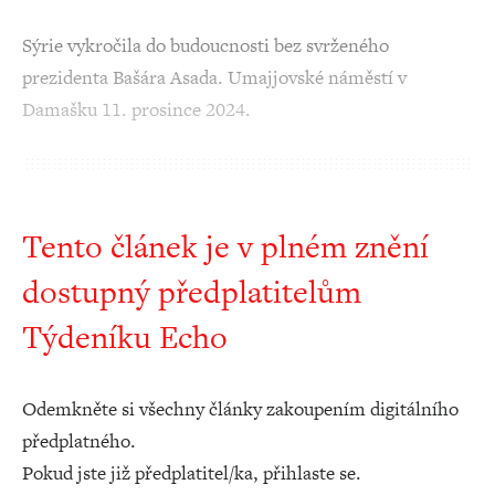
Sýrie vykročila do budoucnosti bez svrženého
prezidenta Bašára Asada. Umajjovské náměstí v
Damašku 11. prosince 2024.
Tento článek je v plném znění
dostupný předplatitelům
Týdeníku Echo
Odemkněte si všechny články zakoupením digitálního
předplatného.
Pokud jste již předplatitel/ka, přihlaste se.