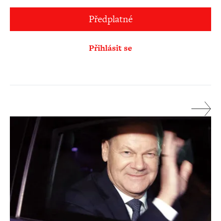
Předplatné
Přihlásit se