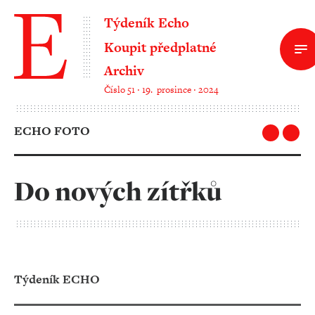
Týdeník Echo
Koupit předplatné
Archiv
Číslo 51 ‧ 19. prosince ‧ 2024
ECHO FOTO
Do nových zítřků
Týdeník ECHO