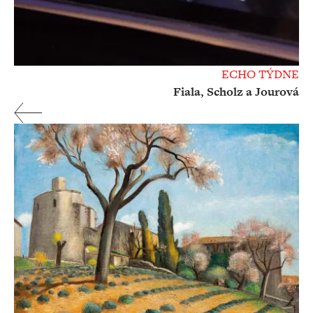
ECHO TÝDNE
Fiala, Scholz a Jourová