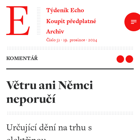
Týdeník Echo
Koupit předplatné
Archiv
Číslo 51 ‧ 19. prosince ‧ 2024
KOMENTÁŘ
Větru ani Němci
neporučí
Určující dění na trhu s