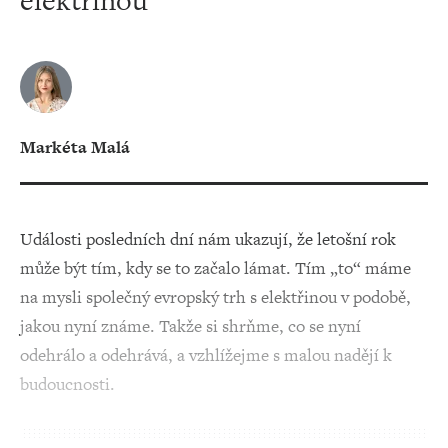
elektřinou
Markéta Malá
Události posledních dní nám ukazují, že letošní rok
může být tím, kdy se to začalo lámat. Tím „to“ máme
na mysli společný evropský trh s elektřinou v podobě,
jakou nyní známe. Takže si shrňme, co se nyní
odehrálo a odehrává, a vzhlížejme s malou nadějí k
budoucnosti.