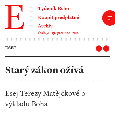
Týdeník Echo
Koupit předplatné
Archiv
Číslo 51 ‧ 19. prosince ‧ 2024
ESEJ
Starý zákon ožívá
Esej Terezy Matějčkové o
výkladu Boha