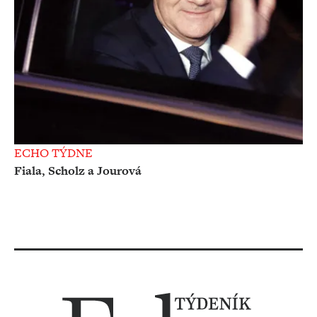
ECHO TÝDNE
Fiala, Scholz a Jourová