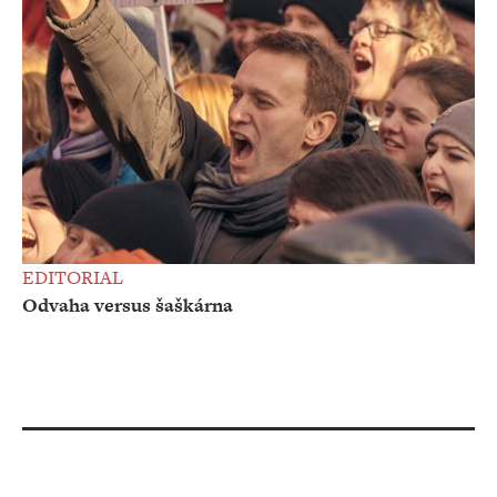
EDITORIAL
Odvaha versus šaškárna