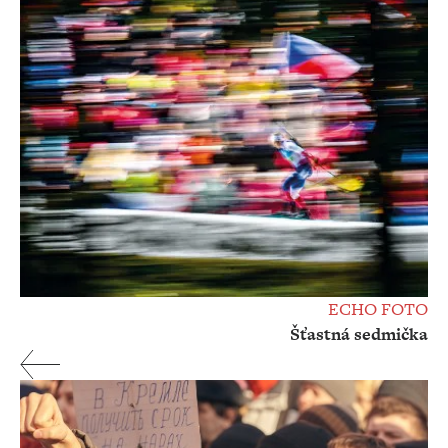
ECHO FOTO
Šťastná sedmička