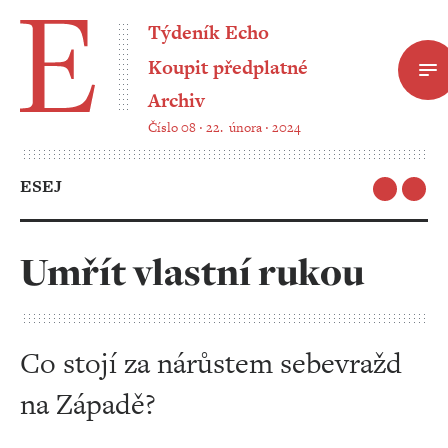
Týdeník Echo
Koupit předplatné
Archiv
Číslo 08 ‧ 22. února ‧ 2024
ESEJ
Umřít vlastní rukou
Co stojí za nárůstem sebevražd
na Západě?