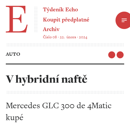
Týdeník Echo
Koupit předplatné
Archiv
Číslo 08 ‧ 22. února ‧ 2024
AUTO
V hybridní naftě
Mercedes GLC 300 de 4Matic
kupé