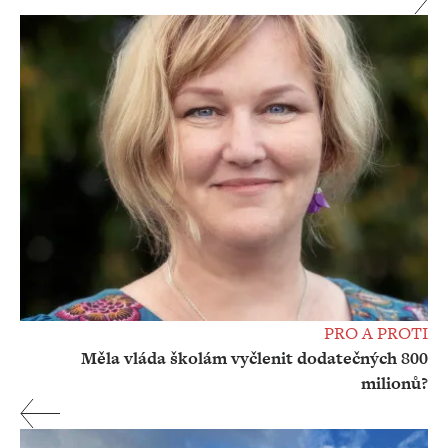
PRO A PROTI
Měla vláda školám vyčlenit dodatečných 800
milionů?