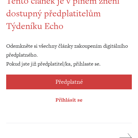
Tento článek je v plném znění
dostupný předplatitelům
Týdeníku Echo
Odemkněte si všechny články zakoupením digitálního
předplatného.
Pokud jste již předplatitel/ka, přihlaste se.
Předplatné
Přihlásit se