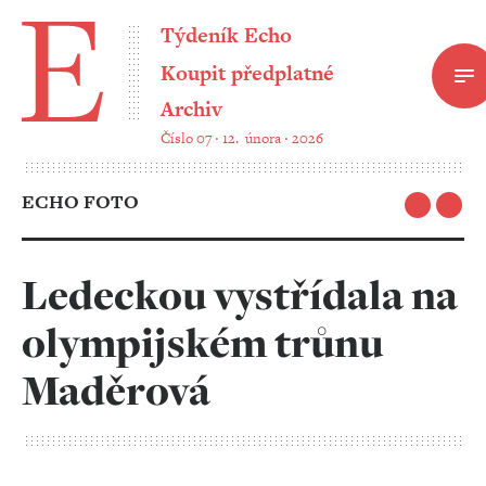
Týdeník Echo
Koupit předplatné
Archiv
Číslo 07 ‧ 12. února ‧ 2026
ECHO FOTO
Ledeckou vystřídala na
olympijském trůnu
Maděrová