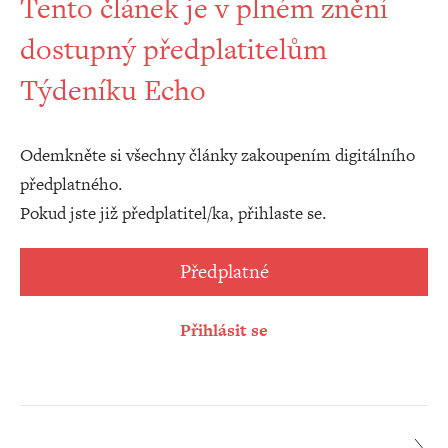
Tento článek je v plném znění
dostupný předplatitelům
Týdeníku Echo
Odemkněte si všechny články zakoupením digitálního
předplatného.
Pokud jste již předplatitel/ka, přihlaste se.
Předplatné
Přihlásit se