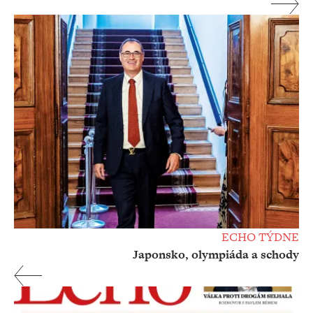
ECHO TÝDNE
Japonsko, olympiáda a schody