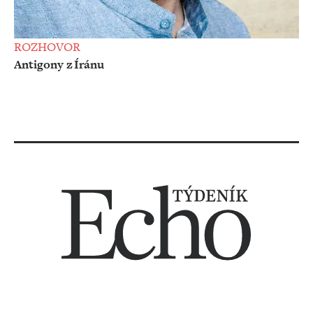
ROZHOVOR
Antigony z Íránu