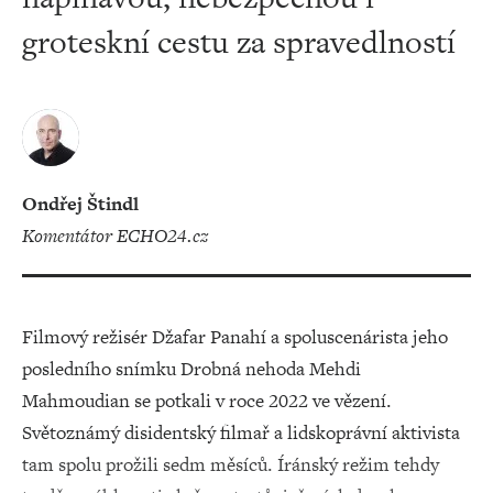
groteskní cestu za spravedlností
Ondřej Štindl
komentátor ECHO24.cz
Filmový režisér Džafar Panahí a spoluscenárista jeho
posledního snímku Drobná nehoda Mehdi
Mahmoudian se potkali v roce 2022 ve vězení.
Světoznámý disidentský filmař a lidskoprávní aktivista
tam spolu prožili sedm měsíců. Íránský režim tehdy