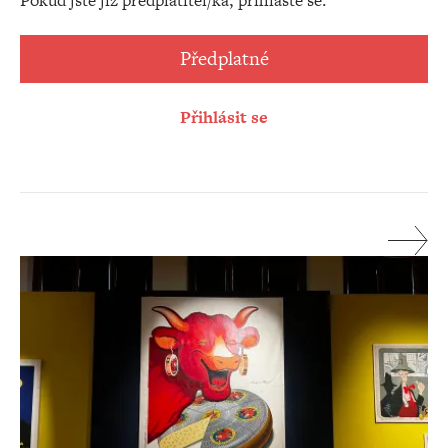
Pokud jste již předplatitel/ka, přihlaste se.
Předplatné
Přihlásit se