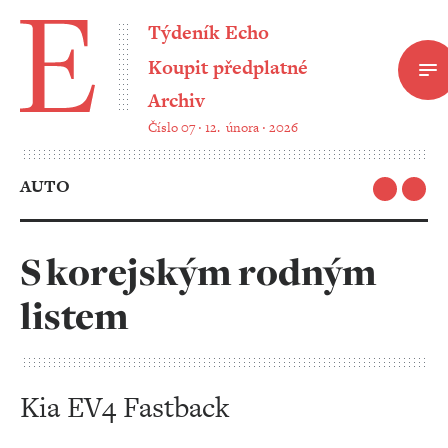
Týdeník Echo
Koupit předplatné
Archiv
Číslo 07 ‧ 12. února ‧ 2026
AUTO
S korejským rodným
listem
Kia EV4 Fastback