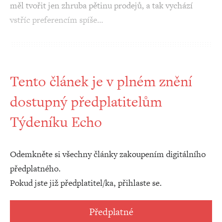
měl tvořit jen zhruba pětinu prodejů, a tak vychází
vstříc preferencím spíše…
Tento článek je v plném znění
dostupný předplatitelům
Týdeníku Echo
Odemkněte si všechny články zakoupením digitálního
předplatného.
Pokud jste již předplatitel/ka, přihlaste se.
Předplatné