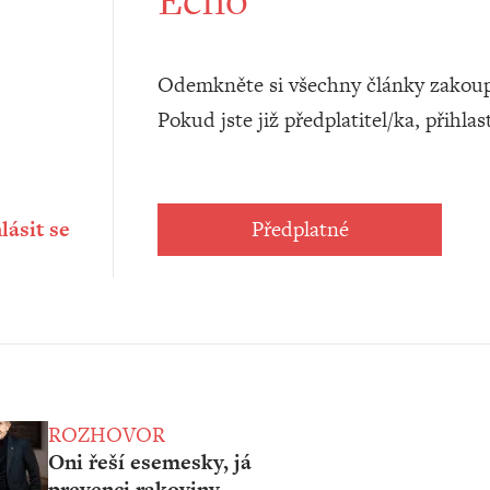
Odemkněte si všechny články zakoup
Pokud jste již předplatitel/ka, přihlas
lásit se
Předplatné
ROZHOVOR
Oni řeší esemesky, já
prevenci rakoviny