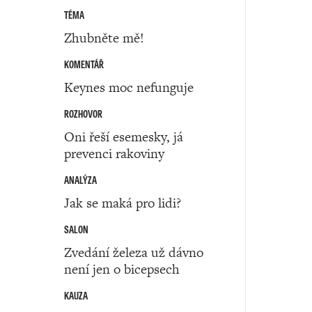
TÉMA
Zhubněte mě!
KOMENTÁŘ
Keynes moc nefunguje
ROZHOVOR
Oni řeší esemesky, já
prevenci rakoviny
ANALÝZA
Jak se maká pro lidi?
SALON
Zvedání železa už dávno
není jen o bicepsech
KAUZA