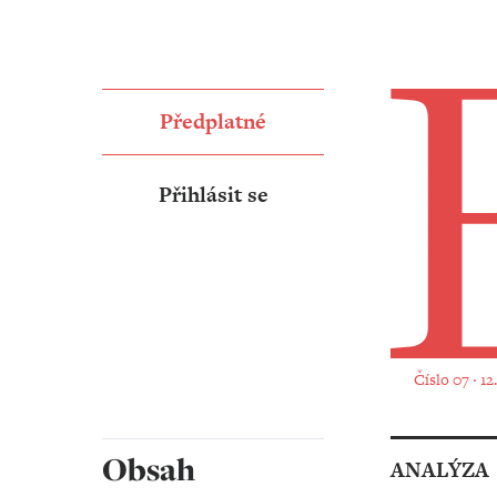
Předplatné
Přihlásit se
Číslo 07 ‧ 1
Obsah
ANALÝZA