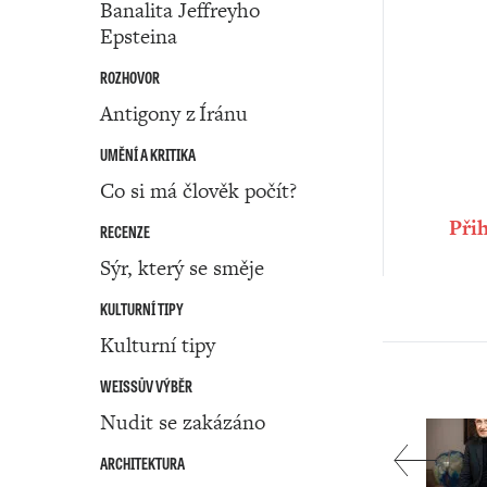
Banalita Jeffreyho
Epsteina
ROZHOVOR
Antigony z Íránu
UMĚNÍ A KRITIKA
Co si má člověk počít?
Přih
RECENZE
Sýr, který se směje
KULTURNÍ TIPY
Kulturní tipy
WEISSŮV VÝBĚR
Nudit se zakázáno
ARCHITEKTURA