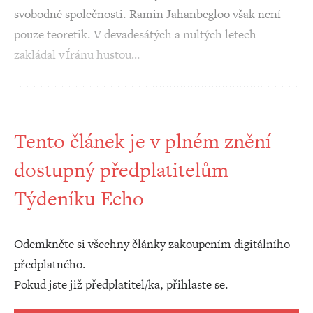
svobodné společnosti. Ramin Jahanbegloo však není
pouze teoretik. V devadesátých a nultých letech
zakládal v Íránu hustou…
Tento článek je v plném znění
dostupný předplatitelům
Týdeníku Echo
Odemkněte si všechny články zakoupením digitálního
předplatného.
Pokud jste již předplatitel/ka, přihlaste se.