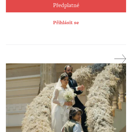
Předplatné
Přihlásit se