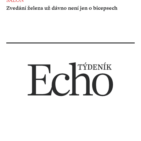
SALON
Zvedání železa už dávno není jen o bicepsech