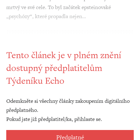
mrtvý ve své cele. To byl začátek epsteinovské
„psychózy“, které propadla nejen…
Tento článek je v plném znění
dostupný předplatitelům
Týdeníku Echo
Odemkněte si všechny články zakoupením digitálního
předplatného.
Pokud jste již předplatitel/ka, přihlaste se.
Předplatné