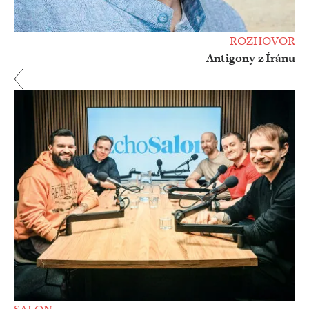
ROZHOVOR
Antigony z Íránu