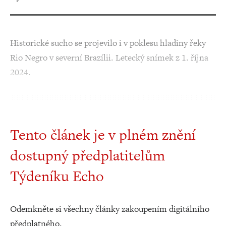
Historické sucho se projevilo i v poklesu hladiny řeky
Rio Negro v severní Brazílii. Letecký snímek z 1. října
2024.
Tento článek je v plném znění
dostupný předplatitelům
Týdeníku Echo
Odemkněte si všechny články zakoupením digitálního
předplatného.