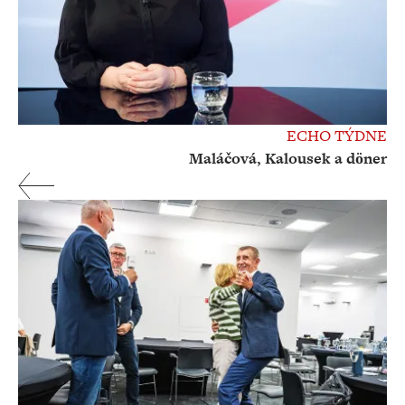
ECHO TÝDNE
Maláčová, Kalousek a döner