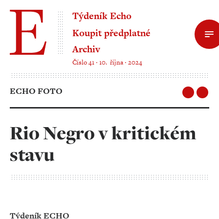
Týdeník Echo
Koupit předplatné
Archiv
Číslo 41 ‧ 10. října ‧ 2024
ECHO FOTO
Rio Negro v kritickém
stavu
Týdeník ECHO