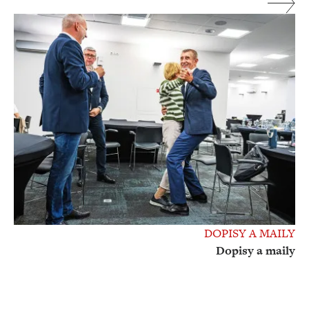
DOPISY A MAILY
Dopisy a maily