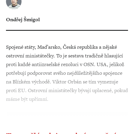
Ondřej Šmigol
Spojené státy, Maďarsko, Česká republika a nějaké
ostrovní ministátečky. To je sestava tradičně hlasující
proti každé antiizraelské rezoluci v OSN. USA, jelikož
potřebují podporovat svého nejdůležitějšího spojence
na Blízkém východě. Viktor Orbán se tím vymezuje
proti EU. Ostrovní ministátečky bývají uplacené, pokud
máme být upřímní.