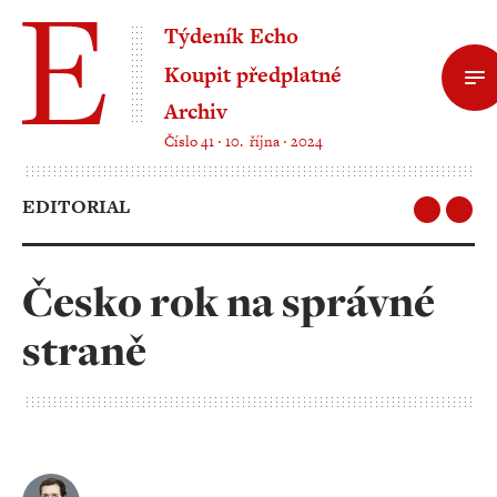
Týdeník Echo
Koupit předplatné
Archiv
Číslo 41 ‧ 10. října ‧ 2024
EDITORIAL
Česko rok na správné
straně