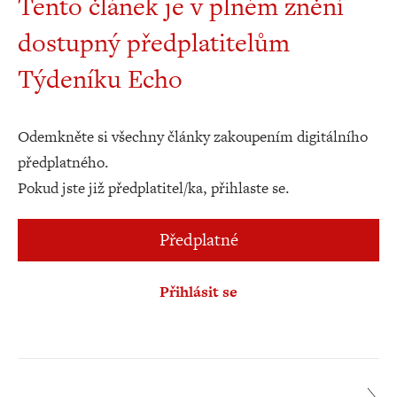
Tento článek je v plném znění
dostupný předplatitelům
Týdeníku Echo
Odemkněte si všechny články zakoupením digitálního
předplatného.
Pokud jste již předplatitel/ka, přihlaste se.
Předplatné
Přihlásit se