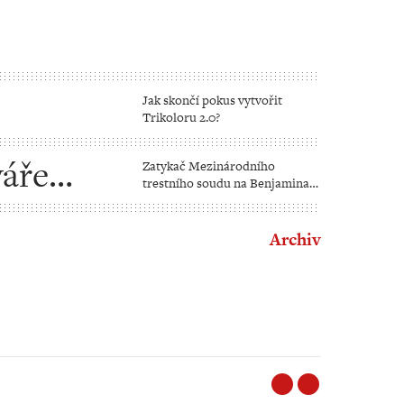
Jak skončí pokus vytvořit
Trikoloru 2.0?
váře
Zatykač Mezinárodního
trestního soudu na Benjamina
Netanjahua
Archiv