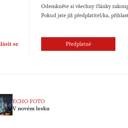
Odemkněte si všechny články zakoup
Pokud jste již předplatitel/ka, přihlas
lásit se
Předplatné
ECHO FOTO
V novém lesku