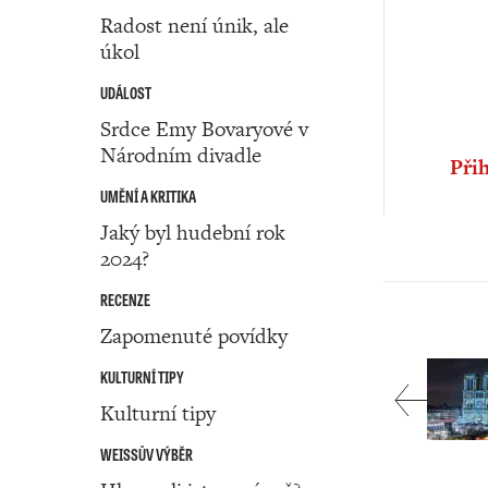
Radost není únik, ale
úkol
UDÁLOST
Srdce Emy Bovaryové v
Národním divadle
Přih
UMĚNÍ A KRITIKA
Jaký byl hudební rok
2024?
RECENZE
Zapomenuté povídky
KULTURNÍ TIPY
Kulturní tipy
WEISSŮV VÝBĚR