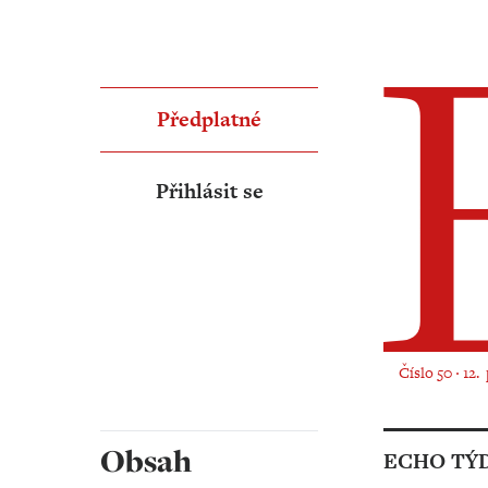
Předplatné
Přihlásit se
Číslo 50 ‧ 12.
Obsah
ECHO TÝ