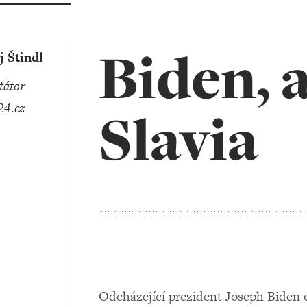
Biden, 
 Štindl
4.cz
Slavia
Odcházející prezident Joseph Biden 