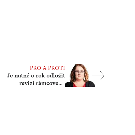
PRO A PROTI
Je nutné o rok odložit
revizi rámcového
vzdělávacího
programu?