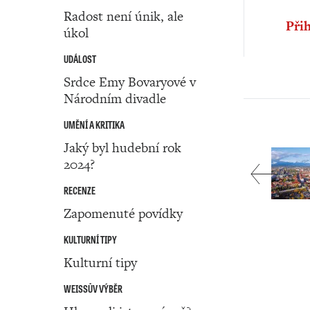
Radost není únik, ale
Přih
úkol
UDÁLOST
Srdce Emy Bovaryové v
Národním divadle
UMĚNÍ A KRITIKA
Jaký byl hudební rok
2024?
RECENZE
Zapomenuté povídky
KULTURNÍ TIPY
Kulturní tipy
WEISSŮV VÝBĚR