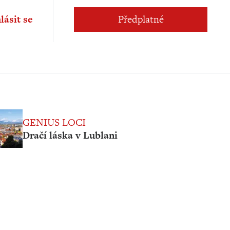
lásit se
Předplatné
GENIUS LOCI
Dračí láska v Lublani