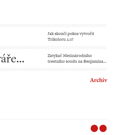
Jak skončí pokus vytvořit
Trikoloru 2.0?
váře
Zatykač Mezinárodního
trestního soudu na Benjamina
Netanjahua
Archiv