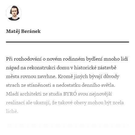
Matěj Beránek
Při rozhodování o novém rodinném bydlení mnoho lidí
nápad na rekonstrukci domu v historické zástavbě
města rovnou zavrhne. Kromě jiných bývají důvody
strach ze stísněnosti a nedostatku denního světla.
Mladí architekti ze studia BYRÓ svou nejnovější
realizací ale ukazují, že takové obavy mohou být zcela
liché.