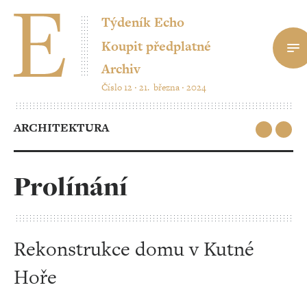
Týdeník Echo
Koupit předplatné
Archiv
Číslo 12 ‧ 21. března ‧ 2024
ARCHITEKTURA
Prolínání
Rekonstrukce domu v Kutné
Hoře