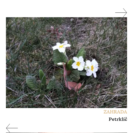
ZAHRADA
Petrklíč