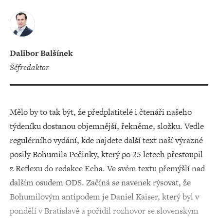
Dalibor Balšínek
šéfredaktor
Mělo by to tak být, že předplatitelé i čtenáři našeho
týdeníku dostanou objemnější, řekněme, složku. Vedle
regulérního vydání, kde najdete další text naší výrazné
posily Bohumila Pečinky, který po 25 letech přestoupil
z Reflexu do redakce Echa. Ve svém textu přemýšlí nad
dalším osudem ODS. Začíná se navenek rýsovat, že
Bohumilovým antipodem je Daniel Kaiser, který byl v
pondělí v Bratislavě a pořídil rozhovor se slovenským