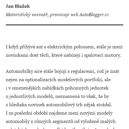
Jan Blažek
motoristický novinář, provozuje web AutoBlogger.cz
I když přibývá aut s elektrickým pohonem, stále je mezi
novinkami dost těch, které nabízejí i spalovací motory.
Automobilky sice stále bojují s regulacemi, což je znát
nejen na optimalizacích modelových portfolií, ale
i v omezenějších nabídkách pohonných jednotek
u jednotlivých modelů, neznamená to však, že by
z hlediska novinek automobilový trh nějak strádal.
I za poslední období najdeme mezi novými modely
automobily z různých segmentů od vyloženě malých