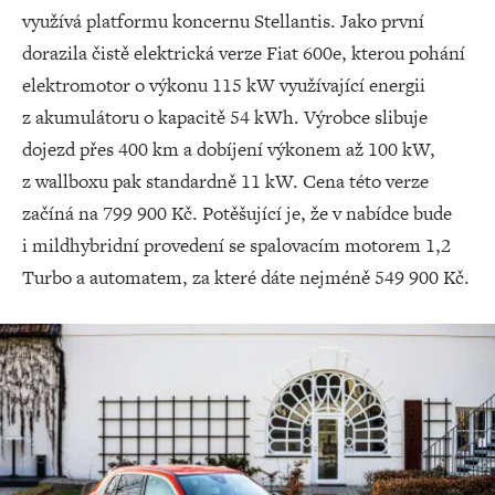
využívá platformu koncernu Stellantis. Jako první
dorazila čistě elektrická verze Fiat 600e, kterou pohání
elektromotor o výkonu 115 kW využívající energii
z akumulátoru o kapacitě 54 kWh. Výrobce slibuje
dojezd přes 400 km a dobíjení výkonem až 100 kW,
z wallboxu pak standardně 11 kW. Cena této verze
začíná na 799 900 Kč. Potěšující je, že v nabídce bude
i mildhybridní provedení se spalovacím motorem 1,2
Turbo a automatem, za které dáte nejméně 549 900 Kč.