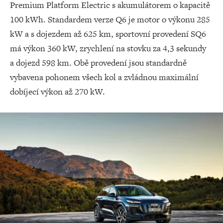
Premium Platform Electric s akumulátorem o kapacitě
100 kWh. Standardem verze Q6 je motor o výkonu 285
kW a s dojezdem až 625 km, sportovní provedení SQ6
má výkon 360 kW, zrychlení na stovku za 4,3 sekundy
a dojezd 598 km. Obě provedení jsou standardně
vybavena pohonem všech kol a zvládnou maximální
dobíjecí výkon až 270 kW.