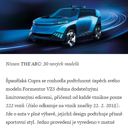
Nissan THE ARC: 30 nových modelů
Španělská Cupra se rozhodla podtrhnout úspěch svého
modelu Formentor VZ5 dvěma dodatečnými
limitovanými edicemi, přičemž od každé vznikne pouze
222 vozů (číslo odkazuje na vznik značky 22. 2. 2018).
Jde o auta v plné výbavě, jejichž design podtrhuje přísně
sportovní styl. Jedno provedení je vyvedeno v matné