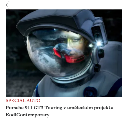
SPECIÁL AUTO
Porsche 911 GT3 Touring v uměleckém projektu
KodlContemporary