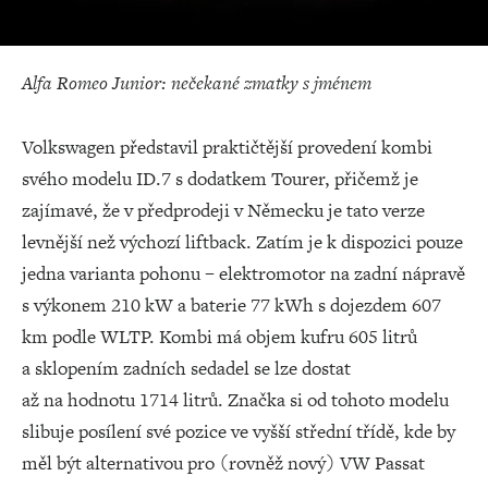
Alfa Romeo Junior: nečekané zmatky s jménem
Volkswagen představil praktičtější provedení kombi
svého modelu ID.7 s dodatkem Tourer, přičemž je
zajímavé, že v předprodeji v Německu je tato verze
levnější než výchozí liftback. Zatím je k dispozici pouze
jedna varianta pohonu – elektromotor na zadní nápravě
s výkonem 210 kW a baterie 77 kWh s dojezdem 607
km podle WLTP. Kombi má objem kufru 605 litrů
a sklopením zadních sedadel se lze dostat
až na hodnotu 1714 litrů. Značka si od tohoto modelu
slibuje posílení své pozice ve vyšší střední třídě, kde by
měl být alternativou pro (rovněž nový) VW Passat