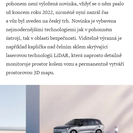
pohonem není vyložená novinka, vždyť se o něm psalo
už koncem roku 2022, nicméně nyní nazrál čas
a vůz byl uveden na český trh. Novinka je vybavena
nejmodernějšími technologiemi jak v pohonném
ústrojí, tak v oblasti bezpečnosti. Viditelně výrazná je
například kaplička nad čelním sklem skrývající
laserovou technologii LiDAR, která naprosto detailně
monitoruje prostor kolem vozu a permanentně vytváří
prostorovou 3D mapu.