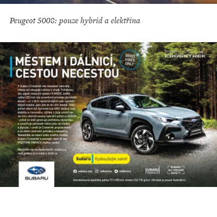
Peugeot 5008: pouze hybrid a elektřina