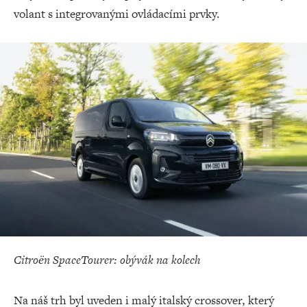
volant s integrovanými ovládacími prvky.
Citroën SpaceTourer: obývák na kolech
Na náš trh byl uveden i malý italský crossover, který