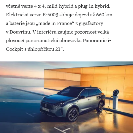
včetně verze 4 x 4, mild-hybrid a plug-in hybrid.
Elektrická verze E-5008 slibuje dojezd až 660 km
a baterie jsou „made in France“ z gigafactory
v Douvrinu. V interiéru zaujme pozornost velká
plovoucí panoramatická obrazovka Panoramic i-
Cockpit s úhlopříčkou 21″.