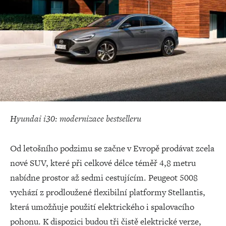
Hyundai i30: modernizace bestselleru
Od letošního podzimu se začne v Evropě prodávat zcela
nové SUV, které při celkové délce téměř 4,8 metru
nabídne prostor až sedmi cestujícím. Peugeot 5008
vychází z prodloužené flexibilní platformy Stellantis,
která umožňuje použití elektrického i spalovacího
pohonu. K dispozici budou tři čistě elektrické verze,