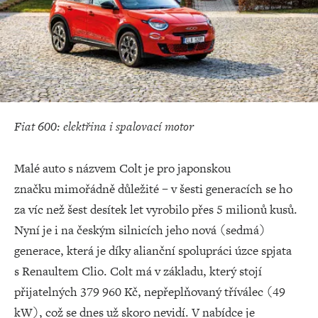
Fiat 600: elektřina i spalovací motor
Malé auto s názvem Colt je pro japonskou
značku mimořádně důležité – v šesti generacích se ho
za víc než šest desítek let vyrobilo přes 5 milionů kusů.
Nyní je i na českým silnicích jeho nová (sedmá)
generace, která je díky alianční spolupráci úzce spjata
s Renaultem Clio. Colt má v základu, který stojí
přijatelných 379 960 Kč, nepřeplňovaný tříválec (49
kW), což se dnes už skoro nevidí. V nabídce je