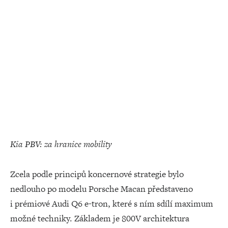
Kia PBV: za hranice mobility
Zcela podle principů koncernové strategie bylo
nedlouho po modelu Porsche Macan představeno
i prémiové Audi Q6 e-tron, které s ním sdílí maximum
možné techniky. Základem je 800V architektura