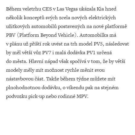
Během veletrhu CES v Las Vegas ukázala Kia hned
několik konceptů svých zcela nových elektrických
užitkových automobilů postavených na nové platformě
PBV (Platform Beyond Vehicle). Automobilka má
v plánu už příští rok uvést na trh model PV5, následovat
by měl větší vůz PV7 i malá dodávka PV1 určená
do města. Hlavní nápad však spočívá v tom, že by větší
modely měly mít možnost rychle měnit svou
nástavbovou část. Takže během týdne můžete mít
plnohodnotnou dodávku, o víkendu pak na stejném
podvozku pick-up nebo rodinné MPV.