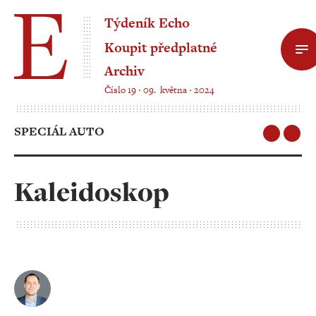
Týdeník Echo
Koupit předplatné
Archiv
Číslo 19 ‧ 09. května ‧ 2024
SPECIÁL AUTO
Kaleidoskop