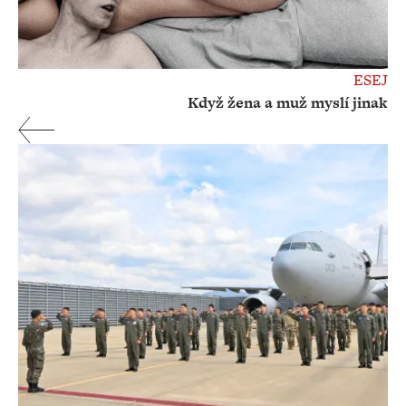
ESEJ
Když žena a muž myslí jinak