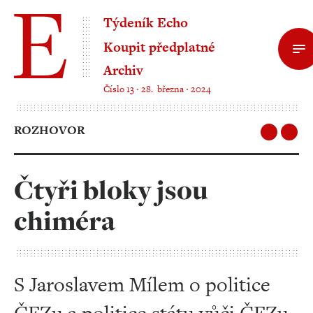
Týdeník Echo
Koupit předplatné
Archiv
Číslo 13 ‧ 28. března ‧ 2024
ROZHOVOR
Čtyři bloky jsou
chiméra
S Jaroslavem Mílem o politice