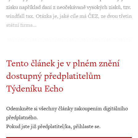
zisku například daní z neočekávaně vysokých zisků, tzv.
windfall tax. Otázka je, jaké cíle má ČEZ, ze dvou třetin
státní firma…
Tento článek je v plném znění
dostupný předplatitelům
Týdeníku Echo
Odemkněte si všechny články zakoupením digitálního
předplatného.
Pokud jste již předplatitel/ka, přihlaste se.