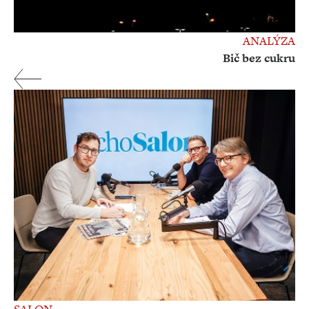
ANALÝZA
Bič bez cukru