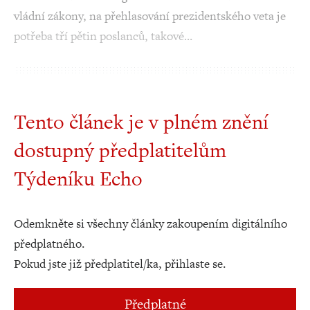
vládní zákony, na přehlasování prezidentského veta je
potřeba tří pětin poslanců, takové…
Tento článek je v plném znění
dostupný předplatitelům
Týdeníku Echo
Odemkněte si všechny články zakoupením digitálního
předplatného.
Pokud jste již předplatitel/ka, přihlaste se.
Předplatné