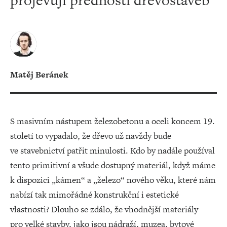
projevují přednosti dřevostaveb
Matěj Beránek
S masivním nástupem železobetonu a oceli koncem 19.
století to vypadalo, že dřevo už navždy bude
ve stavebnictví patřit minulosti. Kdo by nadále používal
tento primitivní a všude dostupný materiál, když máme
k dispozici „kámen“ a „železo“ nového věku, které nám
nabízí tak mimořádné konstrukční i estetické
vlastnosti? Dlouho se zdálo, že vhodnější materiály
pro velké stavby, jako jsou nádraží, muzea, bytové