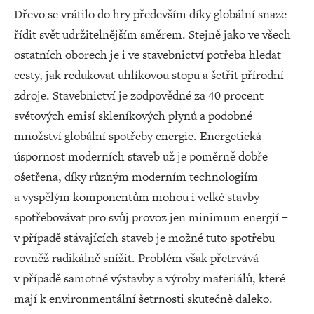
Dřevo se vrátilo do hry především díky globální snaze
řídit svět udržitelnějším směrem. Stejně jako ve všech
ostatních oborech je i ve stavebnictví potřeba hledat
cesty, jak redukovat uhlíkovou stopu a šetřit přírodní
zdroje. Stavebnictví je zodpovědné za 40 procent
světových emisí skleníkových plynů a podobné
množství globální spotřeby energie. Energetická
úspornost moderních staveb už je poměrně dobře
ošetřena, díky různým moderním technologiím
a vyspělým komponentům mohou i velké stavby
spotřebovávat pro svůj provoz jen minimum energií –
v případě stávajících staveb je možné tuto spotřebu
rovněž radikálně snížit. Problém však přetrvává
v případě samotné výstavby a výroby materiálů, které
mají k environmentální šetrnosti skutečně daleko.