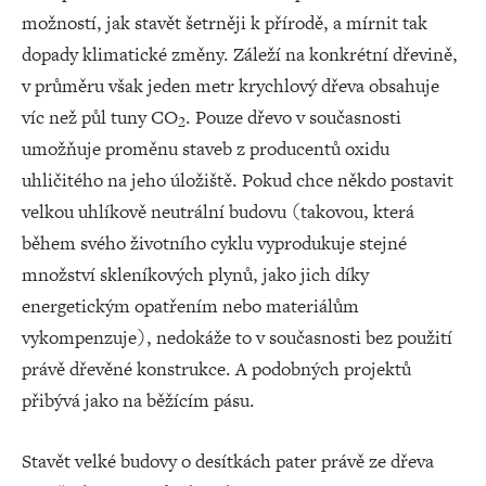
možností, jak stavět šetrněji k přírodě, a mírnit tak
dopady klimatické změny. Záleží na konkrétní dřevině,
v průměru však jeden metr krychlový dřeva obsahuje
víc než půl tuny CO
. Pouze dřevo v současnosti
2
umožňuje proměnu staveb z producentů oxidu
uhličitého na jeho úložiště. Pokud chce někdo postavit
velkou uhlíkově neutrální budovu (takovou, která
během svého životního cyklu vyprodukuje stejné
množství skleníkových plynů, jako jich díky
energetickým opatřením nebo materiálům
vykompenzuje), nedokáže to v současnosti bez použití
právě dřevěné konstrukce. A podobných projektů
přibývá jako na běžícím pásu.
Stavět velké budovy o desítkách pater právě ze dřeva