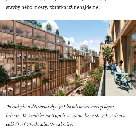
stavby nebo mosty, zkrátka už nenajdeme.
Pokud jde o dřevostavby, je Skandinávie evropským
lídrem. Ve švédské metropoli se začne brzy stavět ze dřeva
celá čtvrť Stockholm Wood City.