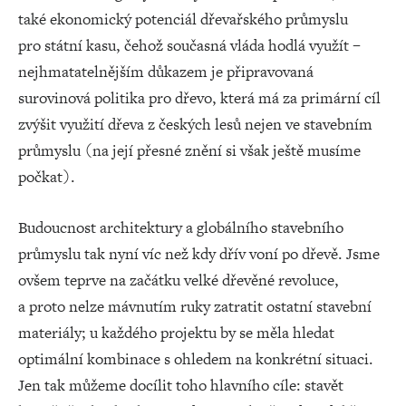
také ekonomický potenciál dřevařského průmyslu
pro státní kasu, čehož současná vláda hodlá využít –
nejhmatatelnějším důkazem je připravovaná
surovinová politika pro dřevo, která má za primární cíl
zvýšit využití dřeva z českých lesů nejen ve stavebním
průmyslu (na její přesné znění si však ještě musíme
počkat).
Budoucnost architektury a globálního stavebního
průmyslu tak nyní víc než kdy dřív voní po dřevě. Jsme
ovšem teprve na začátku velké dřevěné revoluce,
a proto nelze mávnutím ruky zatratit ostatní stavební
materiály; u každého projektu by se měla hledat
optimální kombinace s ohledem na konkrétní situaci.
Jen tak můžeme docílit toho hlavního cíle: stavět