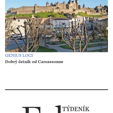
GENIUS LOCI
Dobrý četník od Carcassonne