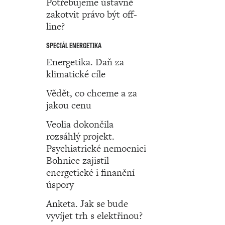
Potřebujeme ústavně
zakotvit právo být off-
line?
SPECIÁL ENERGETIKA
Energetika. Daň za
klimatické cíle
Vědět, co chceme a za
jakou cenu
Veolia dokončila
rozsáhlý projekt.
Psychiatrické nemocnici
Bohnice zajistil
energetické i finanční
úspory
Anketa. Jak se bude
vyvíjet trh s elektřinou?