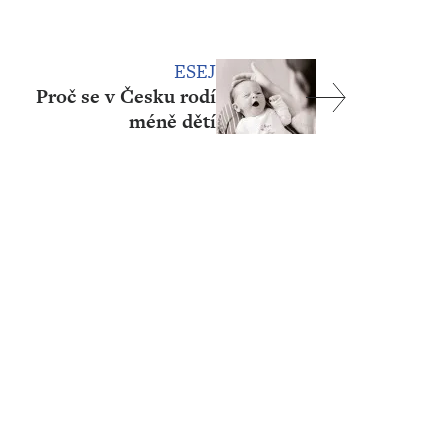
ESEJ
Proč se v Česku rodí
méně dětí