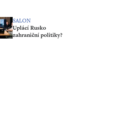
SALON
Uplácí Rusko
zahraniční politiky?