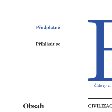
Předplatné
Přihlásit se
Číslo 15 ‧ 1
Obsah
CIVILIZA