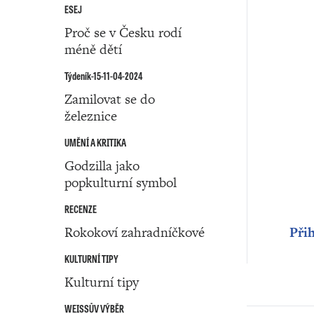
ESEJ
Proč se v Česku rodí
méně dětí
Týdeník-15-11-04-2024
Zamilovat se do
železnice
UMĚNÍ A KRITIKA
Godzilla jako
popkulturní symbol
RECENZE
Rokokoví zahradníčkové
Přih
KULTURNÍ TIPY
Kulturní tipy
WEISSŮV VÝBĚR