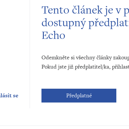
Tento článek je v 
dostupný předplat
Echo
Odemkněte si všechny články zakoup
Pokud jste již předplatitel/ka, přihlas
lásit se
Předplatné