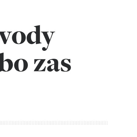
 vody
bo zas