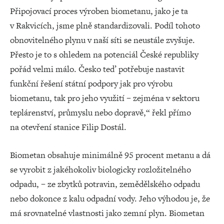
Připojovací proces výroben biometanu, jako je ta
v Rakvicích, jsme plně standardizovali. Podíl tohoto
obnovitelného plynu v naší síti se neustále zvyšuje.
Přesto je to s ohledem na potenciál České republiky
pořád velmi málo. Česko teď potřebuje nastavit
funkční řešení státní podpory jak pro výrobu
biometanu, tak pro jeho využití – zejména v sektoru
teplárenství, průmyslu nebo dopravě,“ řekl přímo
na otevření stanice Filip Dostál.
Biometan obsahuje minimálně 95 procent metanu a dá
se vyrobit z jakéhokoliv biologicky rozložitelného
odpadu, – ze zbytků potravin, zemědělského odpadu
nebo dokonce z kalu odpadní vody. Jeho výhodou je, že
má srovnatelné vlastnosti jako zemní plyn. Biometan