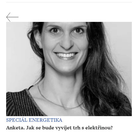
SPECIÁL ENERGETIKA
Anketa. Jak se bude vyvíjet trh s elektřinou?