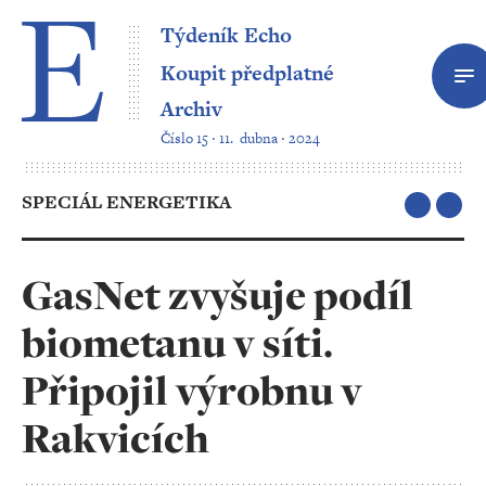
Týdeník Echo
Koupit předplatné
Archiv
Číslo 15 ‧ 11. dubna ‧ 2024
SPECIÁL ENERGETIKA
GasNet zvyšuje podíl
biometanu v síti.
Připojil výrobnu v
Rakvicích