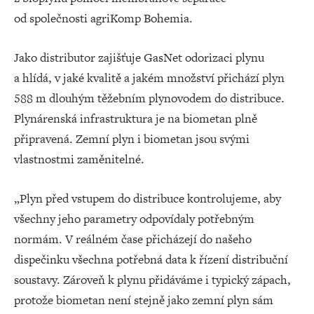
od společnosti agriKomp Bohemia.
Jako distributor zajišťuje GasNet odorizaci plynu
a hlídá, v jaké kvalitě a jakém množství přichází plyn
588 m dlouhým těžebním plynovodem do distribuce.
Plynárenská infrastruktura je na biometan plně
připravená. Zemní plyn i biometan jsou svými
vlastnostmi zaměnitelné.
„Plyn před vstupem do distribuce kontrolujeme, aby
všechny jeho parametry odpovídaly potřebným
normám. V reálném čase přicházejí do našeho
dispečinku všechna potřebná data k řízení distribuční
soustavy. Zároveň k plynu přidáváme i typický zápach,
protože biometan není stejně jako zemní plyn sám