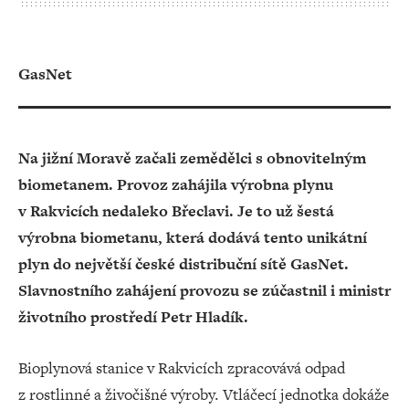
GasNet
Na jižní Moravě začali zemědělci s obnovitelným
biometanem. Provoz zahájila výrobna plynu
v Rakvicích nedaleko Břeclavi. Je to už šestá
výrobna biometanu, která dodává tento unikátní
plyn do největší české distribuční sítě GasNet.
Slavnostního zahájení provozu se zúčastnil i ministr
životního prostředí Petr Hladík.
Bioplynová stanice v Rakvicích zpracovává odpad
z rostlinné a živočišné výroby. Vtláčecí jednotka dokáže