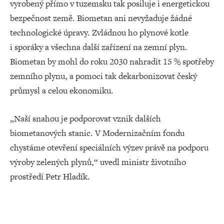
vyrobený přímo v tuzemsku tak posiluje i energetickou
bezpečnost země. Biometan ani nevyžaduje žádné
technologické úpravy. Zvládnou ho plynové kotle
i sporáky a všechna další zařízení na zemní plyn.
Biometan by mohl do roku 2030 nahradit 15 % spotřeby
zemního plynu, a pomoci tak dekarbonizovat český
průmysl a celou ekonomiku.
„Naší snahou je podporovat vznik dalších
biometanových stanic. V Modernizačním fondu
chystáme otevření speciálních výzev právě na podporu
výroby zelených plynů,“ uvedl ministr životního
prostředí Petr Hladík.