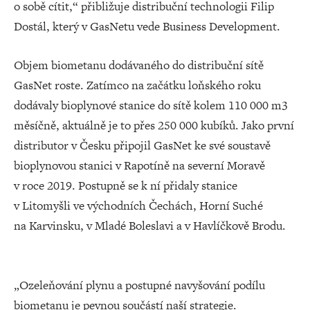
o sobě cítit,“ přibližuje distribuční technologii Filip
Dostál, který v GasNetu vede Business Development.
Objem biometanu dodávaného do distribuční sítě
GasNet roste. Zatímco na začátku loňského roku
dodávaly bioplynové stanice do sítě kolem 110 000 m3
měsíčně, aktuálně je to přes 250 000 kubíků. Jako první
distributor v Česku připojil GasNet ke své soustavě
bioplynovou stanici v Rapotíně na severní Moravě
v roce 2019. Postupně se k ní přidaly stanice
v Litomyšli ve východních Čechách, Horní Suché
na Karvinsku, v Mladé Boleslavi a v Havlíčkově Brodu.
„Ozeleňování plynu a postupné navyšování podílu
biometanu je pevnou součástí naší strategie.